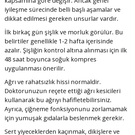
kapsamına göre değişir. Ancak genel
iyileşme sürecinde belli başlı aşamalar ve
dikkat edilmesi gereken unsurlar vardır.
İlk birkaç gün şişlik ve morluk görülür. Bu
belirtiler genellikle 1-2 hafta içerisinde
azalır. Şişliğin kontrol altına alınması için ilk
48 saat boyunca soğuk kompres
uygulanması önerilir.
Ağrı ve rahatsızlık hissi normaldir.
Doktorunuzun reçete ettiği ağrı kesicileri
kullanarak bu ağrıyı hafifletebilirsiniz.
Ayrıca, çiğneme fonksiyonunu zorlamamak
için yumuşak gıdalarla beslenmek gerekir.
Sert yiyeceklerden kaçınmak, dikişlere ve