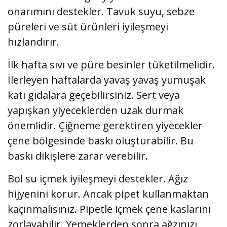
onarımını destekler. Tavuk suyu, sebze
püreleri ve süt ürünleri iyileşmeyi
hızlandırır.
İlk hafta sıvı ve püre besinler tüketilmelidir.
İlerleyen haftalarda yavaş yavaş yumuşak
katı gıdalara geçebilirsiniz. Sert veya
yapışkan yiyeceklerden uzak durmak
önemlidir. Çiğneme gerektiren yiyecekler
çene bölgesinde baskı oluşturabilir. Bu
baskı dikişlere zarar verebilir.
Bol su içmek iyileşmeyi destekler. Ağız
hijyenini korur. Ancak pipet kullanmaktan
kaçınmalısınız. Pipetle içmek çene kaslarını
zorlayabilir. Yemeklerden sonra ağzınızı