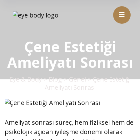
Çene Estetiği
Ameliyatı Sonrası
Eye & Body
>
Blog
>
Genel
>
Çene Estetiği
Ameliyatı Sonrası
Ameliyat sonrası süreç, hem fiziksel hem de
psikolojik açıdan iyileşme dönemi olarak