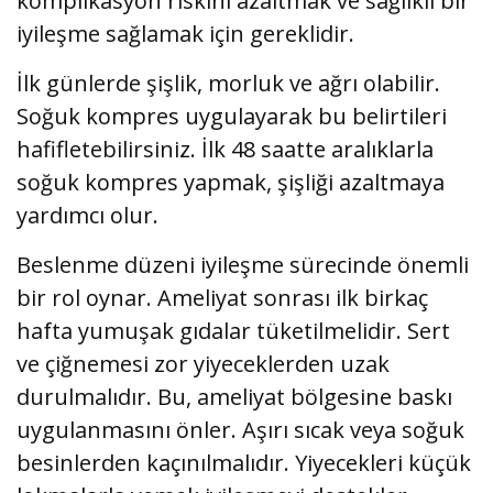
komplikasyon riskini azaltmak ve sağlıklı bir
iyileşme sağlamak için gereklidir.
İlk günlerde şişlik, morluk ve ağrı olabilir.
Soğuk kompres uygulayarak bu belirtileri
hafifletebilirsiniz. İlk 48 saatte aralıklarla
soğuk kompres yapmak, şişliği azaltmaya
yardımcı olur.
Beslenme düzeni iyileşme sürecinde önemli
bir rol oynar. Ameliyat sonrası ilk birkaç
hafta yumuşak gıdalar tüketilmelidir. Sert
ve çiğnemesi zor yiyeceklerden uzak
durulmalıdır. Bu, ameliyat bölgesine baskı
uygulanmasını önler. Aşırı sıcak veya soğuk
besinlerden kaçınılmalıdır. Yiyecekleri küçük