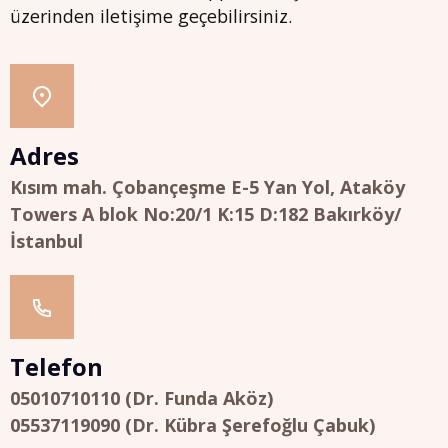
üzerinden iletişime geçebilirsiniz.
Adres
Kısım mah. Çobançeşme E-5 Yan Yol, Ataköy
Towers A blok No:20/1 K:15 D:182 Bakırköy/
İstanbul
Telefon
05010710110 (Dr. Funda Aköz)
05537119090 (Dr. Kübra Şerefoğlu Çabuk)