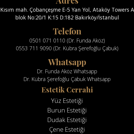
Adres
Kısım mah. Çobançeşme E-5 Yan Yol, Ataköy Towers A
blok No:20/1 K:15 D:182 Bakırköy/İstanbul
Telefon
0501 071 0110 (Dr. Funda Aköz)
0553 711 9090 (Dr. Kübra Şerefoğlu Çabuk)
Whatsapp
Dr. Funda Aköz Whatsapp
Dr. Kübra Şerefoğlu Çabuk Whatsapp
Estetik Cerrahi
Yüz Estetiği
Burun Estetiği
Dudak Estetiği
Çene Estetiği