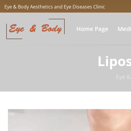
Eye & Body Aesthetics and Eye Diseases Clinic
Home Page
Medi
Lipo
Eye &