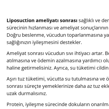
Liposuction ameliyatı sonrası
sağlıklı ve de
sürecinin hızlanması ve ameliyat sonuçlarını
Doğru beslenme, vücudun toparlanmasına yar
sağlığınızın iyileşmesini destekler.
Ameliyat sonrası vücudun sıvı ihtiyacı artar. 
atılmasına ve ödemin azalmasına yardımcı olur
haline getirmelisiniz. Ayrıca, su tüketimi cildin
Aşırı tuz tüketimi, vücutta su tutulmasına ve
sonrası süreçte yemeklerinize daha az tuz ekl
uzak durmalısınız.
Protein, iyileşme sürecinde dokuların onarılmas