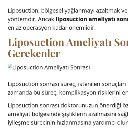
Liposuction, bölgesel yağlanmayı azaltmak ve 
yöntemdir. Ancak
liposuction ameliyatı son
en az operasyon kadar önemlidir.
Liposuction Ameliyatı So
Gerekenler
Liposuction sonrası süreç, istenilen sonuçlar
zamanda bu süreç, komplikasyon risklerini en 
Liposuction sonrası doktorunuzun önerdiği öze
ameliyat bölgesinde şişliklerin azalmasını sağ
iyileşme sürecinin hızlanmasına yardımcı olur. 