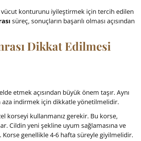
vücut konturunu iyileştirmek için tercih edilen
rası
süreç, sonuçların başarılı olması açısından
nrası Dikkat Edilmesi
ı elde etmek açısından büyük önem taşır. Aynı
aza indirmek için dikkatle yönetilmelidir.
l korseyi kullanmanız gerekir. Bu korse,
lar. Cildin yeni şekline uyum sağlamasına ve
Korse genellikle 4-6 hafta süreyle giyilmelidir.