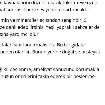
ein kaynaklarını düzenli olarak tüketmeye özen
at sonrası enerji seviyenizi de artıracaktır.
amin ve mineraller açısından zengindir. C
 dahil edebilirsiniz. Yeşil yapraklı sebzeler de
sına yardımcı olur.
aları sınırlandırmalısınız. Bu tür gıdalar
a neden olabilir. Bunun yerine doğal ve besleyici
ğlıklı beslenme, ameliyat sonucunu korumakla
orunuzun önerilerini takip ederek bir beslenme