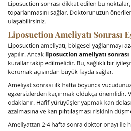
Liposuction sonrası dikkat edilen bu noktalar,
toparlanmasını sağlar. Doktorunuzun önerileri
ulaşabilirsiniz.
Liposuction Ameliyatı Sonrası E
Liposuction ameliyatı, bölgesel yağlanmayı aza
yapılır. Ancak
liposuction ameliyatı sonrası
kurallar takip edilmelidir. Bu, sağlıklı bir iyi
korumak açısından büyük fayda sağlar.
Ameliyat sonrası ilk hafta boyunca vücudunu
egzersizlerden kaçınmak oldukça önemlidir. 
odaklanır. Hafif yürüyüşler yapmak kan dolaşı
azalmasına ve kan pıhtılaşması riskinin düşme
Ameliyattan 2-4 hafta sonra doktor onayı ile h