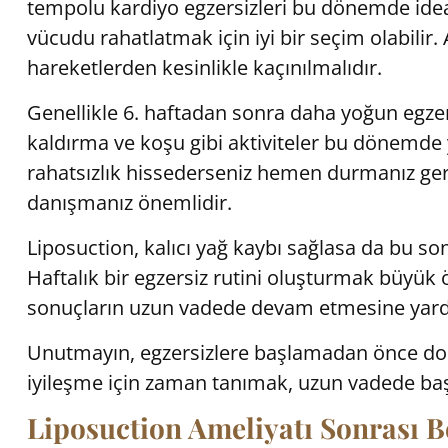
tempolu kardiyo egzersizleri bu dönemde idea
vücudu rahatlatmak için iyi bir seçim olabilir
hareketlerden kesinlikle kaçınılmalıdır.
Genellikle 6. haftadan sonra daha yoğun egz
kaldırma ve koşu gibi aktiviteler bu dönemde ya
rahatsızlık hissederseniz hemen durmanız ge
danışmanız önemlidir.
Liposuction, kalıcı yağ kaybı sağlasa da bu son
Haftalık bir egzersiz rutini oluşturmak büyük 
sonuçların uzun vadede devam etmesine yard
Unutmayın, egzersizlere başlamadan önce do
iyileşme için zaman tanımak, uzun vadede başarı
Liposuction Ameliyatı Sonrası 