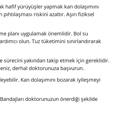
ak hafif yürüyüşler yapmak kan dolaşımını
pıhtılaşması riskini azaltır. Aşırı fiziksel
enme planı uygulamak önemlidir. Bol su
rdımcı olun. Tuz tüketimini sınırlandırarak
e sürecini yakından takip etmek için gereklidir.
seniz, derhal doktorunuza başvurun.
leyebilir. Kan dolaşımını bozarak iyileşmeyi
 Bandajları doktorunuzun önerdiği şekilde