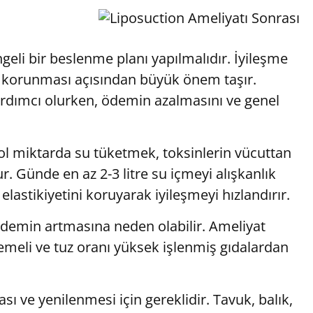
ngeli bir beslenme planı yapılmalıdır. İyileşme
n korunması açısından büyük önem taşır.
dımcı olurken, ödemin azalmasını ve genel
Bol miktarda su tüketmek, toksinlerin vücuttan
. Günde en az 2-3 litre su içmeyi alışkanlık
 elastikiyetini koruyarak iyileşmeyi hızlandırır.
 ödemin artmasına neden olabilir. Ameliyat
emeli ve tuz oranı yüksek işlenmiş gıdalardan
ı ve yenilenmesi için gereklidir. Tavuk, balık,