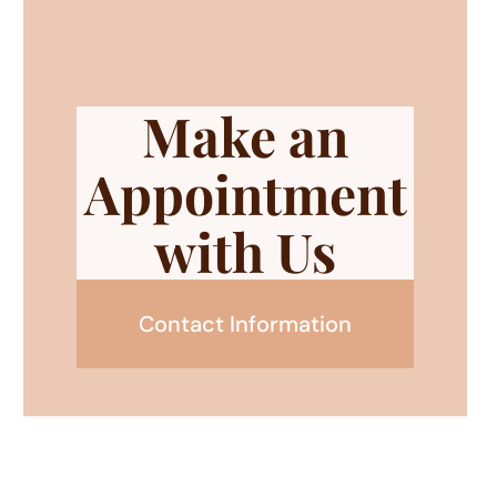
Make an
Appointment
with Us
Contact Information