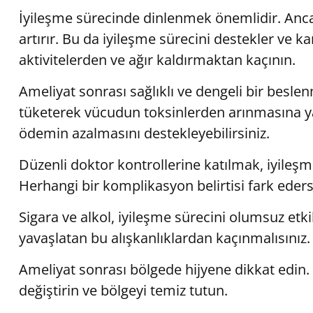
İyileşme sürecinde dinlenmek önemlidir. Anc
artırır. Bu da iyileşme sürecini destekler ve kan 
aktivitelerden ve ağır kaldırmaktan kaçının.
Ameliyat sonrası sağlıklı ve dengeli bir besl
tüketerek vücudun toksinlerden arınmasına ya
ödemin azalmasını destekleyebilirsiniz.
Düzenli doktor kontrollerine katılmak, iyileşm
Herhangi bir komplikasyon belirtisi fark eder
Sigara ve alkol, iyileşme sürecini olumsuz etki
yavaşlatan bu alışkanlıklardan kaçınmalısınız.
Ameliyat sonrası bölgede hijyene dikkat edin.
değiştirin ve bölgeyi temiz tutun.