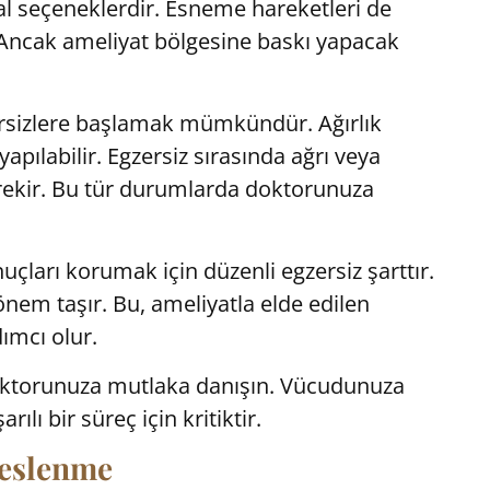
l seçeneklerdir. Esneme hareketleri de
. Ancak ameliyat bölgesine baskı yapacak
ersizlere başlamak mümkündür. Ağırlık
pılabilir. Egzersiz sırasında ağrı veya
rekir. Bu tür durumlarda doktorunuza
uçları korumak için düzenli egzersiz şarttır.
önem taşır. Bu, ameliyatla elde edilen
ımcı olur.
ktorunuza mutlaka danışın. Vücudunuza
lı bir süreç için kritiktir.
Beslenme