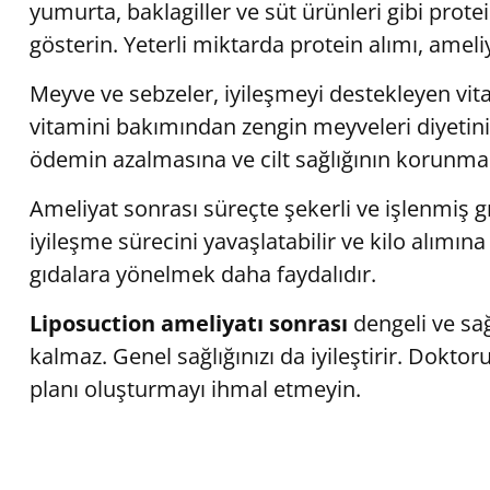
yumurta, baklagiller ve süt ürünleri gibi prot
gösterin. Yeterli miktarda protein alımı, ameliy
Meyve ve sebzeler, iyileşmeyi destekleyen vit
vitamini bakımından zengin meyveleri diyetinize
ödemin azalmasına ve cilt sağlığının korunma
Ameliyat sonrası süreçte şekerli ve işlenmiş gıd
iyileşme sürecini yavaşlatabilir ve kilo alımın
gıdalara yönelmek daha faydalıdır.
Liposuction ameliyatı sonrası
dengeli ve sa
kalmaz. Genel sağlığınızı da iyileştirir. Dokt
planı oluşturmayı ihmal etmeyin.