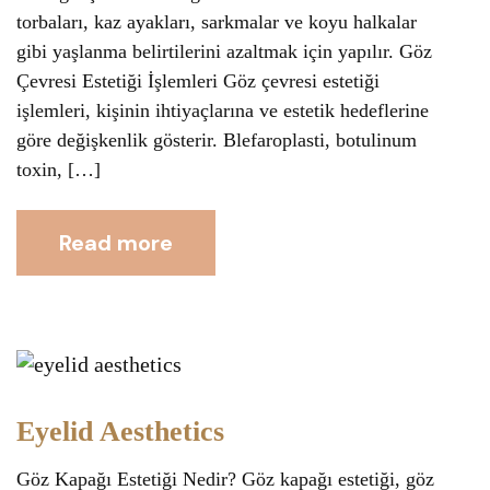
torbaları, kaz ayakları, sarkmalar ve koyu halkalar
gibi yaşlanma belirtilerini azaltmak için yapılır. Göz
Çevresi Estetiği İşlemleri Göz çevresi estetiği
işlemleri, kişinin ihtiyaçlarına ve estetik hedeflerine
göre değişkenlik gösterir. Blefaroplasti, botulinum
toxin, […]
Read more
Eyelid Aesthetics
Göz Kapağı Estetiği Nedir? Göz kapağı estetiği, göz