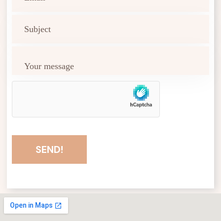
SEND!