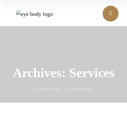
Archives:
Services
Eye & Body
>
Treatments