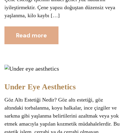
iyileştirmektir. Çene yapısı doğuştan düzensiz veya
yaşlanma, kilo kaybı […]
Read more
Under Eye Aesthetics
Göz Altı Estetiği Nedir? Göz altı estetiği, göz
altındaki torbalanma, koyu halkalar, ince çizgiler ve
sarkma gibi yaşlanma belirtilerini azaltmak veya yok
etmek amacıyla yapılan kozmetik müdahalelerdir. Bu
estetik işlem, cerrahi ya da cerrahi olmayan