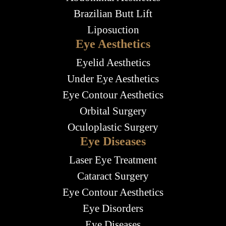
Brazilian Butt Lift
Liposuction
Eye Aesthetics
Eyelid Aesthetics
Under Eye Aesthetics
Eye Contour Aesthetics
Orbital Surgery
Oculoplastic Surgery
Eye Diseases
Laser Eye Treatment
Cataract Surgery
Eye Contour Aesthetics
Eye Disorders
Eye Diseases