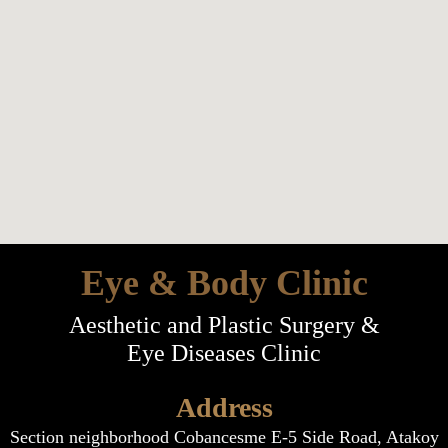
Eye & Body Clinic
Aesthetic and Plastic Surgery &
Eye Diseases Clinic
Address
Section neighborhood Cobancesme E-5 Side Road, Atakoy