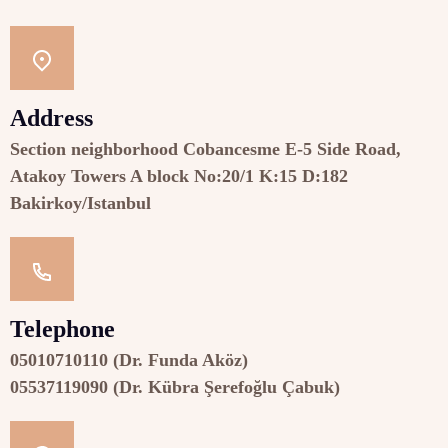
Address
Section neighborhood Cobancesme E-5 Side Road,
Atakoy Towers A block No:20/1 K:15 D:182
Bakirkoy/Istanbul
Telephone
05010710110 (Dr. Funda Aköz)
05537119090 (Dr. Kübra Şerefoğlu Çabuk)