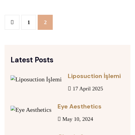
1
2
Latest Posts
Liposuction İşlemi
17 April 2025
Eye Aesthetics
May 10, 2024