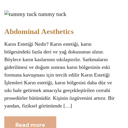
Abdominal Aesthetics
Karın Estetiği Nedir? Karın estetiği, karın
bölgesindeki fazla deri ve yağ dokusunun alınır.
Böylece karın kaslarının sıkılaştırılır. Sarkmaların
giderilmesi ve doğum sonrası karın bölgesinin eski
formuna kavuşması için tercih edilir Karın Estetiği
İşlemleri Karın estetiği, karın bölgesini daha düz ve
sıkı hale getirmek amacıyla gerçekleştirilen cerrahi
prosedürler bütünüdür. Kişinin özgüvenini artırır. Bir
yandan, fiziksel görünümde […]
Read more