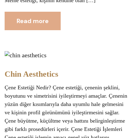
Meme estetiği, kişinin kendine olan […]
Read more
Chin Aesthetics
Çene Estetiği Nedir? Çene estetiği, çenenin şeklini,
boyutunu ve simetrisini iyileştirmeyi amaçlar. Çenenin
yüzün diğer kısımlarıyla daha uyumlu hale gelmesini
ve kişinin profil görünümünü iyileştirmesini sağlar.
Çene büyütme, küçültme veya hattını belirginleştirme
gibi farklı prosedürleri içerir. Çene Estetiği İşlemleri
Çene estetiği işlemin amacı genel yüz hatlarını