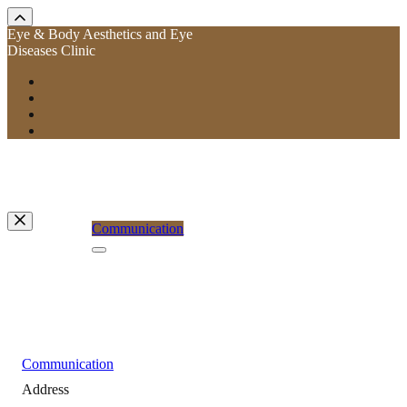
Eye & Body Aesthetics and Eye
Diseases Clinic
Communication
Communication
Address