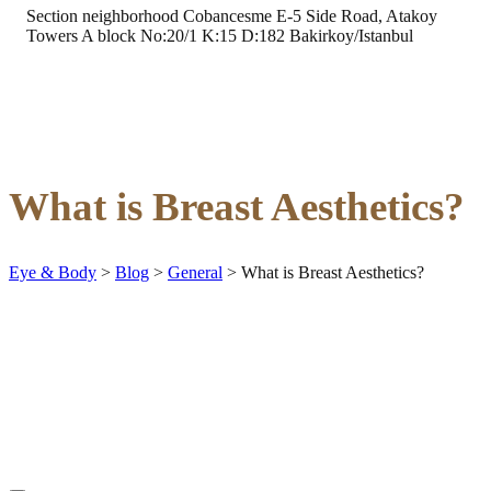
Section neighborhood Cobancesme E-5 Side Road, Atakoy
Towers A block No:20/1 K:15 D:182 Bakirkoy/Istanbul
What is Breast Aesthetics?
Eye & Body
>
Blog
>
General
>
What is Breast Aesthetics?