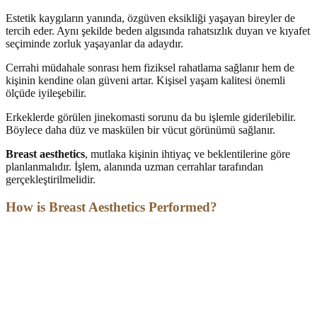
Estetik kaygıların yanında, özgüven eksikliği yaşayan bireyler de
tercih eder. Aynı şekilde beden algısında rahatsızlık duyan ve kıyafet
seçiminde zorluk yaşayanlar da adaydır.
Cerrahi müdahale sonrası hem fiziksel rahatlama sağlanır hem de
kişinin kendine olan güveni artar. Kişisel yaşam kalitesi önemli
ölçüde iyileşebilir.
Erkeklerde görülen jinekomasti sorunu da bu işlemle giderilebilir.
Böylece daha düz ve maskülen bir vücut görünümü sağlanır.
Breast aesthetics
, mutlaka kişinin ihtiyaç ve beklentilerine göre
planlanmalıdır. İşlem, alanında uzman cerrahlar tarafından
gerçekleştirilmelidir.
How is Breast Aesthetics Performed?