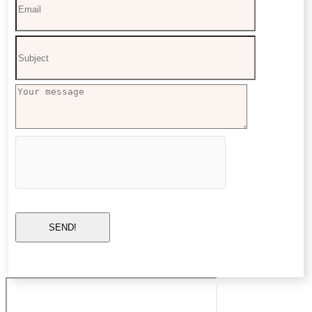
SEND!