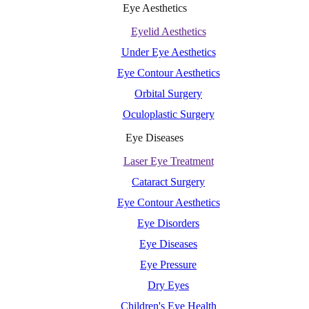
Eye Aesthetics
Eyelid Aesthetics
Under Eye Aesthetics
Eye Contour Aesthetics
Orbital Surgery
Oculoplastic Surgery
Eye Diseases
Laser Eye Treatment
Cataract Surgery
Eye Contour Aesthetics
Eye Disorders
Eye Diseases
Eye Pressure
Dry Eyes
Children's Eye Health