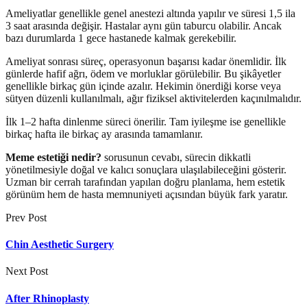
Ameliyatlar genellikle genel anestezi altında yapılır ve süresi 1,5 ila
3 saat arasında değişir. Hastalar aynı gün taburcu olabilir. Ancak
bazı durumlarda 1 gece hastanede kalmak gerekebilir.
Ameliyat sonrası süreç, operasyonun başarısı kadar önemlidir. İlk
günlerde hafif ağrı, ödem ve morluklar görülebilir. Bu şikâyetler
genellikle birkaç gün içinde azalır. Hekimin önerdiği korse veya
sütyen düzenli kullanılmalı, ağır fiziksel aktivitelerden kaçınılmalıdır.
İlk 1–2 hafta dinlenme süreci önerilir. Tam iyileşme ise genellikle
birkaç hafta ile birkaç ay arasında tamamlanır.
Meme estetiği nedir?
sorusunun cevabı, sürecin dikkatli
yönetilmesiyle doğal ve kalıcı sonuçlara ulaşılabileceğini gösterir.
Uzman bir cerrah tarafından yapılan doğru planlama, hem estetik
görünüm hem de hasta memnuniyeti açısından büyük fark yaratır.
Prev Post
Chin Aesthetic Surgery
Next Post
After Rhinoplasty