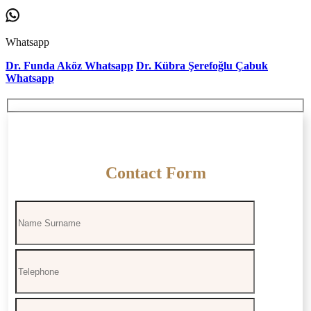
Whatsapp
Dr. Funda Aköz Whatsapp
Dr. Kübra Şerefoğlu Çabuk
Whatsapp
Contact Form