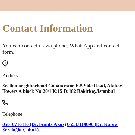
Contact Information
You can contact us via phone, WhatsApp and contact
form.
Address
Section neighborhood Cobancesme E-5 Side Road, Atakoy
Towers A block No:20/1 K:15 D:182 Bakirkoy/Istanbul
Telephone
05010710110 (Dr. Funda Aköz)
05537119090 (Dr. Kübra
Şerefoğlu Çabuk)