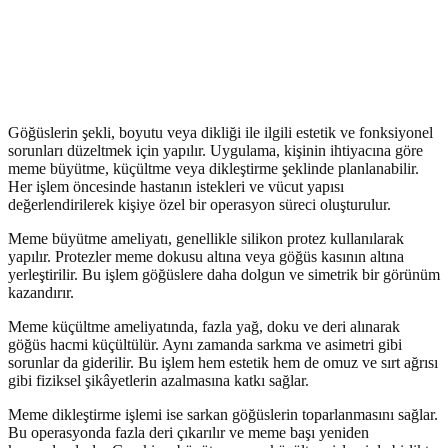
Göğüslerin şekli, boyutu veya dikliği ile ilgili estetik ve fonksiyonel
sorunları düzeltmek için yapılır. Uygulama, kişinin ihtiyacına göre
meme büyütme, küçültme veya dikleştirme şeklinde planlanabilir.
Her işlem öncesinde hastanın istekleri ve vücut yapısı
değerlendirilerek kişiye özel bir operasyon süreci oluşturulur.
Meme büyütme ameliyatı, genellikle silikon protez kullanılarak
yapılır. Protezler meme dokusu altına veya göğüs kasının altına
yerleştirilir. Bu işlem göğüslere daha dolgun ve simetrik bir görünüm
kazandırır.
Meme küçültme ameliyatında, fazla yağ, doku ve deri alınarak
göğüs hacmi küçültülür. Aynı zamanda sarkma ve asimetri gibi
sorunlar da giderilir. Bu işlem hem estetik hem de omuz ve sırt ağrısı
gibi fiziksel şikâyetlerin azalmasına katkı sağlar.
Meme dikleştirme işlemi ise sarkan göğüslerin toparlanmasını sağlar.
Bu operasyonda fazla deri çıkarılır ve meme başı yeniden