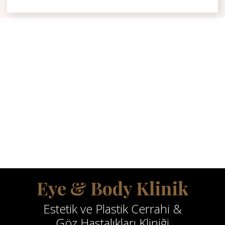
Eye & Body Klinik
Estetik ve Plastik Cerrahi &
Göz Hastalıkları Kliniği