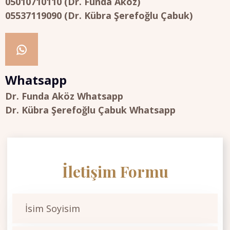
05010710110 (Dr. Funda Aköz)
05537119090 (Dr. Kübra Şerefoğlu Çabuk)
Whatsapp
Dr. Funda Aköz Whatsapp
Dr. Kübra Şerefoğlu Çabuk Whatsapp
İletişim Formu