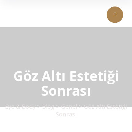
Göz Altı Estetiği
Sonrası
Eye & Body
>
Blog
>
Genel
>
Göz Altı Estetiği
Sonrası