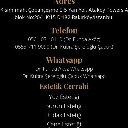
Adres
Kısım mah. Çobançeşme E-5 Yan Yol, Ataköy Towers A
blok No:20/1 K:15 D:182 Bakırköy/İstanbul
Telefon
0501 071 0110 (Dr. Funda Aköz)
0553 711 9090 (Dr. Kübra Şerefoğlu Çabuk)
Whatsapp
Dr. Funda Aköz Whatsapp
Dr. Kübra Şerefoğlu Çabuk Whatsapp
Estetik Cerrahi
Yüz Estetiği
Burun Estetiği
Dudak Estetiği
Çene Estetiği