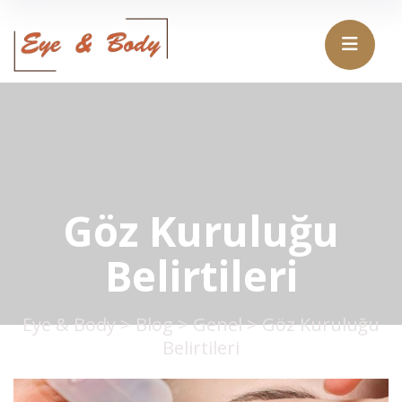
Göz Kuruluğu
Belirtileri
Eye & Body
>
Blog
>
Genel
>
Göz Kuruluğu
Belirtileri