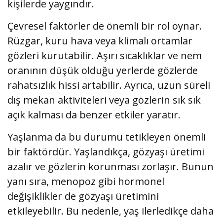
kişilerde yaygındır.
Çevresel faktörler de önemli bir rol oynar.
Rüzgar, kuru hava veya klimalı ortamlar
gözleri kurutabilir. Aşırı sıcaklıklar ve nem
oranının düşük olduğu yerlerde gözlerde
rahatsızlık hissi artabilir. Ayrıca, uzun süreli
dış mekan aktiviteleri veya gözlerin sık sık
açık kalması da benzer etkiler yaratır.
Yaşlanma da bu durumu tetikleyen önemli
bir faktördür. Yaşlandıkça, gözyaşı üretimi
azalır ve gözlerin korunması zorlaşır. Bunun
yanı sıra, menopoz gibi hormonel
değişiklikler de gözyaşı üretimini
etkileyebilir. Bu nedenle, yaş ilerledikçe daha