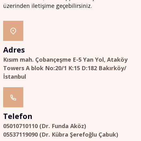
üzerinden iletişime geçebilirsiniz.
Adres
Kısım mah. Çobançeşme E-5 Yan Yol, Ataköy
Towers A blok No:20/1 K:15 D:182 Bakırköy/
İstanbul
Telefon
05010710110 (Dr. Funda Aköz)
05537119090 (Dr. Kübra Şerefoğlu Çabuk)