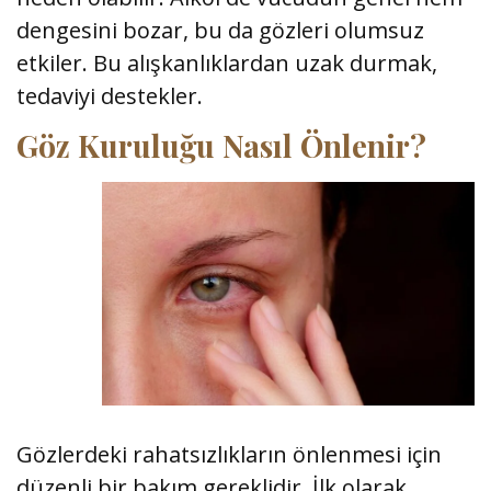
dengesini bozar, bu da gözleri olumsuz
etkiler. Bu alışkanlıklardan uzak durmak,
tedaviyi destekler.
Göz Kuruluğu Nasıl Önlenir?
Gözlerdeki rahatsızlıkların önlenmesi için
düzenli bir bakım gereklidir. İlk olarak,