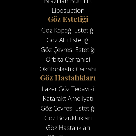
Brazilian Butt Lift
Liposuction
Göz Estetiği
Göz Kapağı Estetiği
Göz Altı Estetiği
Göz Çevresi Estetiği
Orbita Cerrahisi
Oküloplastik Cerrahi
Göz Hastalıkları
Lazer Göz Tedavisi
Katarakt Ameliyatı
Göz Çevresi Estetiği
Göz Bozuklukları
Göz Hastalıkları