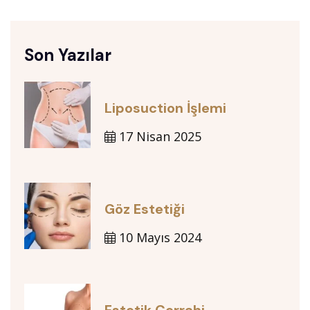
Son Yazılar
Liposuction İşlemi
17 Nisan 2025
Göz Estetiği
10 Mayıs 2024
Estetik Cerrahi