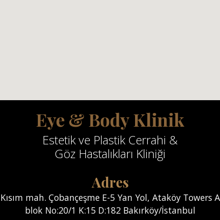
Eye & Body Klinik
Estetik ve Plastik Cerrahi &
Göz Hastalıkları Kliniği
Adres
Kısım mah. Çobançeşme E-5 Yan Yol, Ataköy Towers A
blok No:20/1 K:15 D:182 Bakırköy/İstanbul