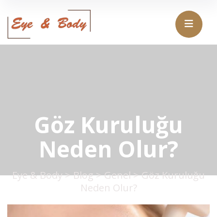
Göz Kuruluğu
Neden Olur?
Eye & Body
>
Blog
>
Genel
>
Göz Kuruluğu
Neden Olur?