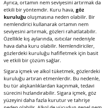
Ayrıca, ortamın nem seviyesini artırmak da
etkili bir yöntemdir. Kuru hava,
göz
kuruluğu
oluşmasına neden olabilir. Bir
nemlendirici kullanarak ortamın nem
seviyesini artırmak, gözleri rahatlatabilir.
Özellikle kış aylarında, ısıtıcılar nedeniyle
hava daha kuru olabilir. Nemlendiriciler,
gözlerdeki kuruluğu hafifletmek için basit
ve etkili bir çözüm sağlar.
Sigara içmek ve alkol tüketmek, gözlerdeki
kuruluğu artıran etmenlerdir. Bu nedenle,
bu tür alışkanlıklardan kaçınmak, tedavi
sürecini hızlandırabilir. Sigara içmek, göz
yüzeyini daha fazla kurutur ve tahrişe
neden olabilir. Alkol de vücudun genel nem