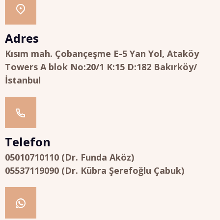
Adres
Kısım mah. Çobançeşme E-5 Yan Yol, Ataköy
Towers A blok No:20/1 K:15 D:182 Bakırköy/
İstanbul
Telefon
05010710110 (Dr. Funda Aköz)
05537119090 (Dr. Kübra Şerefoğlu Çabuk)