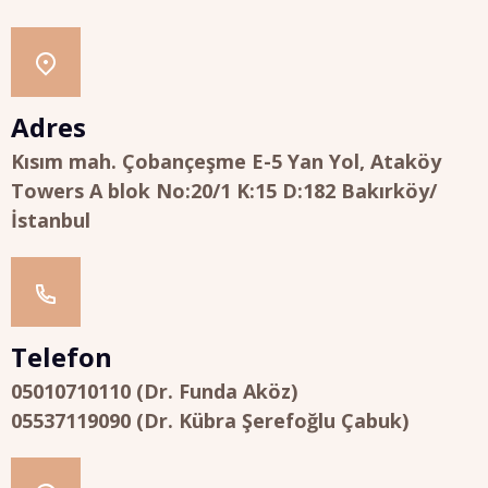
Adres
Kısım mah. Çobançeşme E-5 Yan Yol, Ataköy
Towers A blok No:20/1 K:15 D:182 Bakırköy/
İstanbul
Telefon
05010710110 (Dr. Funda Aköz)
05537119090 (Dr. Kübra Şerefoğlu Çabuk)