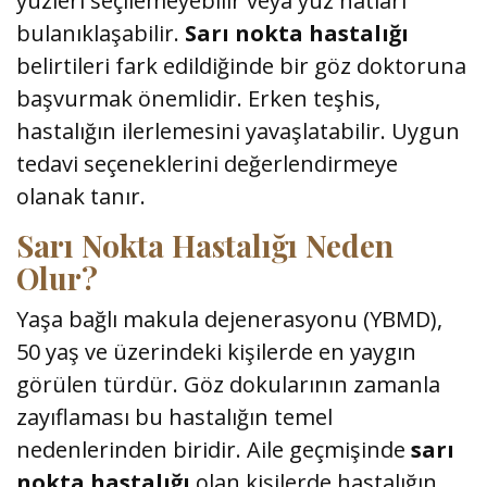
yüzleri seçilemeyebilir veya yüz hatları
bulanıklaşabilir.
Sarı nokta hastalığı
belirtileri fark edildiğinde bir göz doktoruna
başvurmak önemlidir. Erken teşhis,
hastalığın ilerlemesini yavaşlatabilir. Uygun
tedavi seçeneklerini değerlendirmeye
olanak tanır.
Sarı Nokta Hastalığı Neden
Olur?
Yaşa bağlı makula dejenerasyonu (YBMD),
50 yaş ve üzerindeki kişilerde en yaygın
görülen türdür. Göz dokularının zamanla
zayıflaması bu hastalığın temel
nedenlerinden biridir. Aile geçmişinde
sarı
nokta hastalığı
olan kişilerde hastalığın