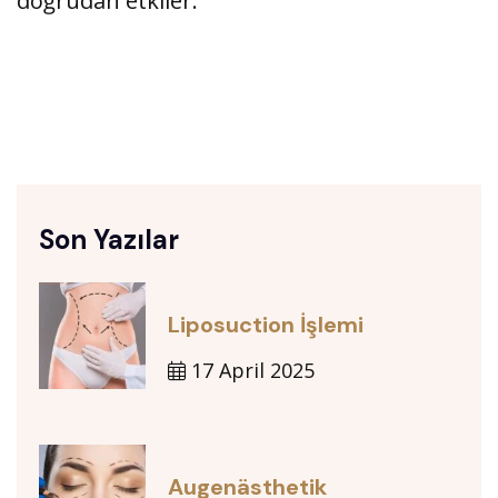
doğrudan etkiler.
Son Yazılar
Liposuction İşlemi
17 April 2025
Augenästhetik