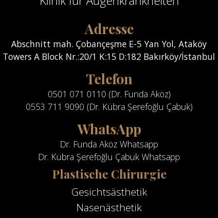
Klinik für Augenkrankheiten
Adresse
Abschnitt mah. Çobançeşme E-5 Yan Yol, Ataköy
Towers A Block Nr.:20/1 K:15 D:182 Bakırköy/İstanbul
Telefon
0501 071 0110 (Dr. Funda Aköz)
0553 711 9090 (Dr. Kübra Şerefoğlu Çabuk)
WhatsApp
Dr. Funda Aköz Whatsapp
Dr. Kübra Şerefoğlu Çabuk Whatsapp
Plastische Chirurgie
Gesichtsästhetik
Nasenästhetik