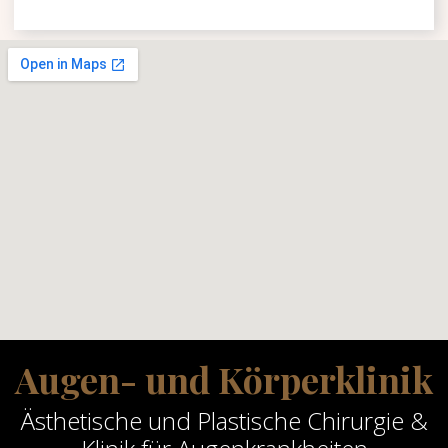
Augen- und Körperklinik
Ästhetische und Plastische Chirurgie &