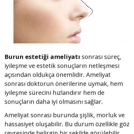
Burun estetiği ameliyatı
sonrası süreç,
iyileşme ve estetik sonuçların netleşmesi
açısından oldukça önemlidir. Ameliyat
sonrası doktorun önerilerine uymak, hem
iyileşme sürecini hızlandırır hem de
sonuçların daha iyi olmasını sağlar.
Ameliyat sonrası burunda şişlik, morluk ve
hassasiyet oluşabilir. Bu durum özellikle göz
çevresinde belirgin bir şekilde görülebilir.