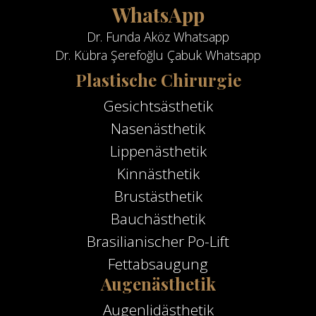
WhatsApp
Dr. Funda Aköz Whatsapp
Dr. Kübra Şerefoğlu Çabuk Whatsapp
Plastische Chirurgie
Gesichtsästhetik
Nasenästhetik
Lippenästhetik
Kinnästhetik
Brustästhetik
Bauchästhetik
Brasilianischer Po-Lift
Fettabsaugung
Augenästhetik
Augenlidästhetik