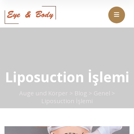
Liposuction İşlemi
Auge und Körper
>
Blog
>
Genel
>
Liposuction İşlemi