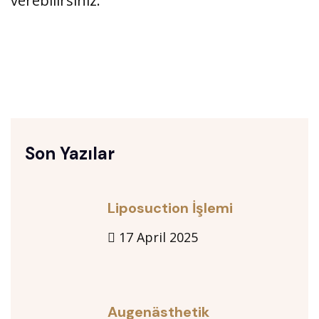
verebilirsiniz.
Son Yazılar
Liposuction İşlemi
17 April 2025
Augenästhetik