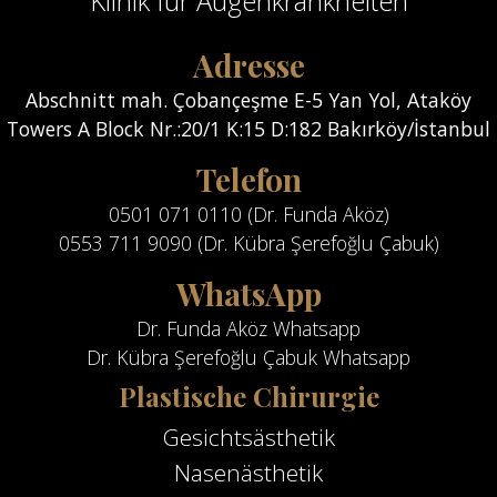
Klinik für Augenkrankheiten
Adresse
Abschnitt mah. Çobançeşme E-5 Yan Yol, Ataköy
Towers A Block Nr.:20/1 K:15 D:182 Bakırköy/İstanbul
Telefon
0501 071 0110 (Dr. Funda Aköz)
0553 711 9090 (Dr. Kübra Şerefoğlu Çabuk)
WhatsApp
Dr. Funda Aköz Whatsapp
Dr. Kübra Şerefoğlu Çabuk Whatsapp
Plastische Chirurgie
Gesichtsästhetik
Nasenästhetik