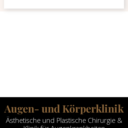
Augen- und Körperklinik
Ästhetische und Plastische Chirurgie &