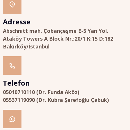
Adresse
Abschnitt mah. Çobançeşme E-5 Yan Yol,
Ataköy Towers A Block Nr.:20/1 K:15 D:182
Bakırköy/İstanbul
Telefon
05010710110 (Dr. Funda Aköz)
05537119090 (Dr. Kübra Şerefoğlu Çabuk)