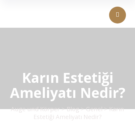
Karın Estetiği
Ameliyatı Nedir?
Auge und Körper
>
Blog
>
Genel
>
Karın
Estetiği Ameliyatı Nedir?