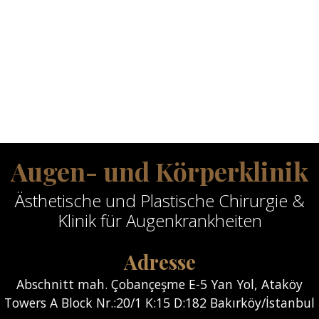
Augen- und Körperklinik
Ästhetische und Plastische Chirurgie &
Klinik für Augenkrankheiten
Adresse
Abschnitt mah. Çobançeşme E-5 Yan Yol, Ataköy
Towers A Block Nr.:20/1 K:15 D:182 Bakırköy/İstanbul