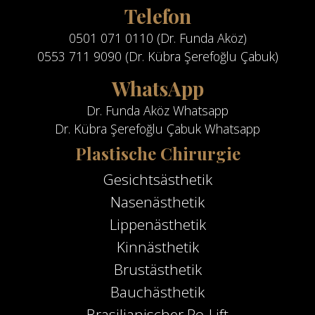
Telefon
0501 071 0110 (Dr. Funda Aköz)
0553 711 9090 (Dr. Kübra Şerefoğlu Çabuk)
WhatsApp
Dr. Funda Aköz Whatsapp
Dr. Kübra Şerefoğlu Çabuk Whatsapp
Plastische Chirurgie
Gesichtsästhetik
Nasenästhetik
Lippenästhetik
Kinnästhetik
Brustästhetik
Bauchästhetik
Brasilianischer Po-Lift