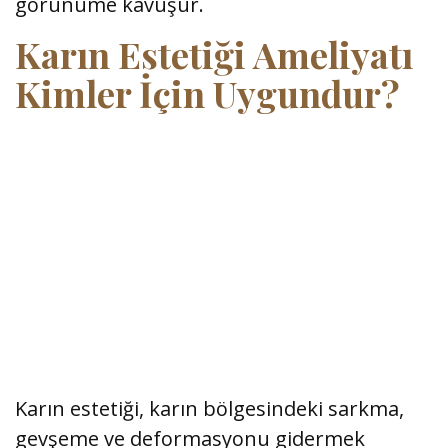
görünüme kavuşur.
Karın Estetiği Ameliyatı
Kimler İçin Uygundur?
Karın estetiği, karın bölgesindeki sarkma,
gevşeme ve deformasyonu gidermek