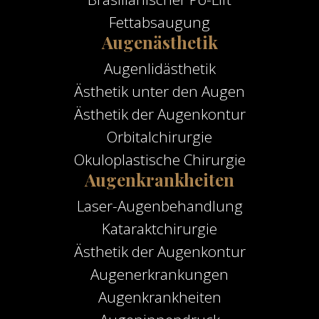
Fettabsaugung
Augenästhetik
Augenlidästhetik
Ästhetik unter den Augen
Ästhetik der Augenkontur
Orbitalchirurgie
Okuloplastische Chirurgie
Augenkrankheiten
Laser-Augenbehandlung
Kataraktchirurgie
Ästhetik der Augenkontur
Augenerkrankungen
Augenkrankheiten