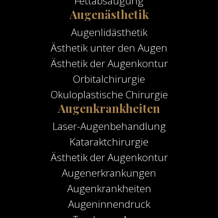
Fettabsaugung
Augenästhetik
Augenlidästhetik
Ästhetik unter den Augen
Ästhetik der Augenkontur
Orbitalchirurgie
Okuloplastische Chirurgie
Augenkrankheiten
Laser-Augenbehandlung
Kataraktchirurgie
Ästhetik der Augenkontur
Augenerkrankungen
Augenkrankheiten
Augeninnendruck