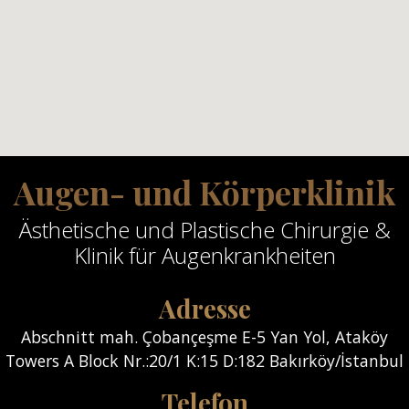
Augen- und Körperklinik
Ästhetische und Plastische Chirurgie &
Klinik für Augenkrankheiten
Adresse
Abschnitt mah. Çobançeşme E-5 Yan Yol, Ataköy
Towers A Block Nr.:20/1 K:15 D:182 Bakırköy/İstanbul
Telefon