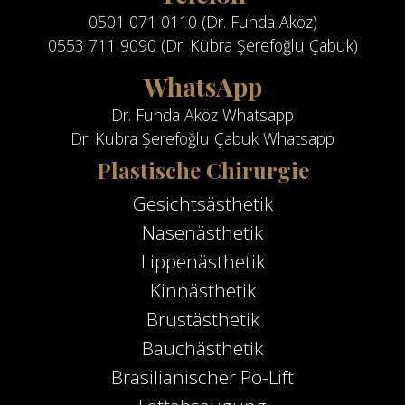
0501 071 0110 (Dr. Funda Aköz)
0553 711 9090 (Dr. Kübra Şerefoğlu Çabuk)
WhatsApp
Dr. Funda Aköz Whatsapp
Dr. Kübra Şerefoğlu Çabuk Whatsapp
Plastische Chirurgie
Gesichtsästhetik
Nasenästhetik
Lippenästhetik
Kinnästhetik
Brustästhetik
Bauchästhetik
Brasilianischer Po-Lift