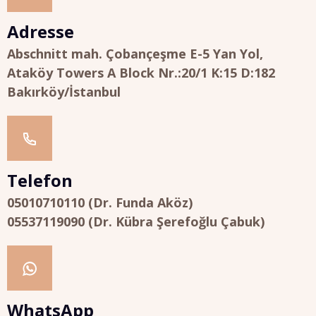
Adresse
Abschnitt mah. Çobançeşme E-5 Yan Yol,
Ataköy Towers A Block Nr.:20/1 K:15 D:182
Bakırköy/İstanbul
Telefon
05010710110 (Dr. Funda Aköz)
05537119090 (Dr. Kübra Şerefoğlu Çabuk)
WhatsApp