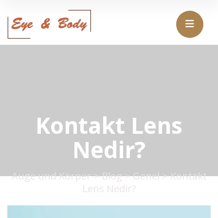
Kontakt Lens
Nedir?
Auge und Körper
>
Blog
>
Genel
>
Kontakt
Lens Nedir?