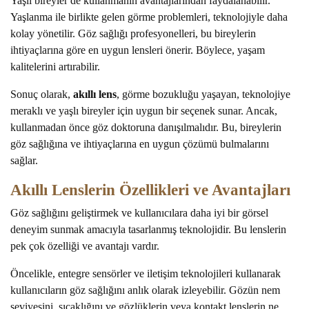
Yaşlı bireyler de kullanmanın avantajlarından faydalanabilir.
Yaşlanma ile birlikte gelen görme problemleri, teknolojiyle daha
kolay yönetilir. Göz sağlığı profesyonelleri, bu bireylerin
ihtiyaçlarına göre en uygun lensleri önerir. Böylece, yaşam
kalitelerini artırabilir.
Sonuç olarak,
akıllı lens
, görme bozukluğu yaşayan, teknolojiye
meraklı ve yaşlı bireyler için uygun bir seçenek sunar. Ancak,
kullanmadan önce göz doktoruna danışılmalıdır. Bu, bireylerin
göz sağlığına ve ihtiyaçlarına en uygun çözümü bulmalarını
sağlar.
Akıllı Lenslerin Özellikleri ve Avantajları
Göz sağlığını geliştirmek ve kullanıcılara daha iyi bir görsel
deneyim sunmak amacıyla tasarlanmış teknolojidir. Bu lenslerin
pek çok özelliği ve avantajı vardır.
Öncelikle, entegre sensörler ve iletişim teknolojileri kullanarak
kullanıcıların göz sağlığını anlık olarak izleyebilir. Gözün nem
seviyesini, sıcaklığını ve gözlüklerin veya kontakt lenslerin ne