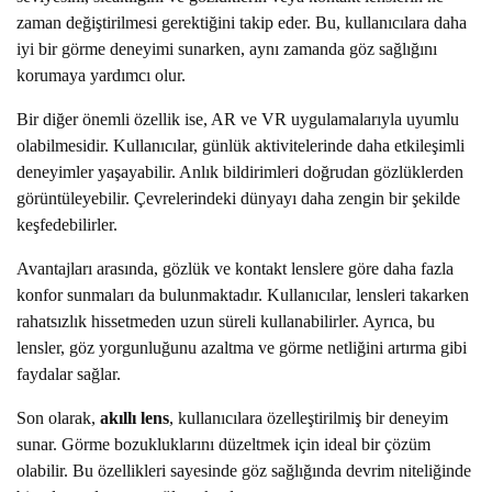
zaman değiştirilmesi gerektiğini takip eder. Bu, kullanıcılara daha
iyi bir görme deneyimi sunarken, aynı zamanda göz sağlığını
korumaya yardımcı olur.
Bir diğer önemli özellik ise, AR ve VR uygulamalarıyla uyumlu
olabilmesidir. Kullanıcılar, günlük aktivitelerinde daha etkileşimli
deneyimler yaşayabilir. Anlık bildirimleri doğrudan gözlüklerden
görüntüleyebilir. Çevrelerindeki dünyayı daha zengin bir şekilde
keşfedebilirler.
Avantajları arasında, gözlük ve kontakt lenslere göre daha fazla
konfor sunmaları da bulunmaktadır. Kullanıcılar, lensleri takarken
rahatsızlık hissetmeden uzun süreli kullanabilirler. Ayrıca, bu
lensler, göz yorgunluğunu azaltma ve görme netliğini artırma gibi
faydalar sağlar.
Son olarak,
akıllı lens
, kullanıcılara özelleştirilmiş bir deneyim
sunar. Görme bozukluklarını düzeltmek için ideal bir çözüm
olabilir. Bu özellikleri sayesinde göz sağlığında devrim niteliğinde