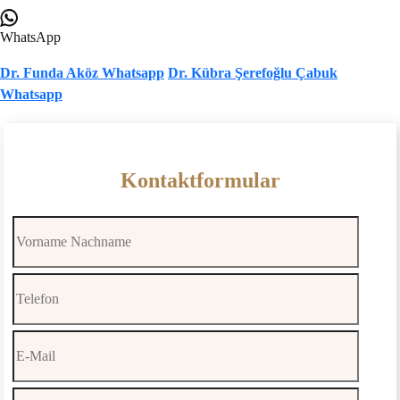
WhatsApp
Dr. Funda Aköz Whatsapp
Dr. Kübra Şerefoğlu Çabuk
Whatsapp
Kontaktformular