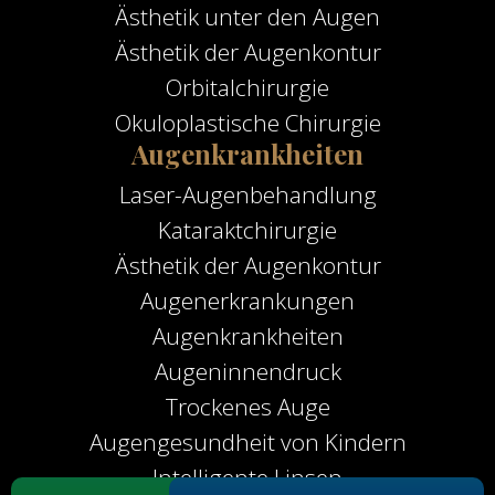
Ästhetik unter den Augen
Ästhetik der Augenkontur
Orbitalchirurgie
Okuloplastische Chirurgie
Augenkrankheiten
Laser-Augenbehandlung
Kataraktchirurgie
Ästhetik der Augenkontur
Augenerkrankungen
Augenkrankheiten
Augeninnendruck
Trockenes Auge
Augengesundheit von Kindern
Intelligente Linsen