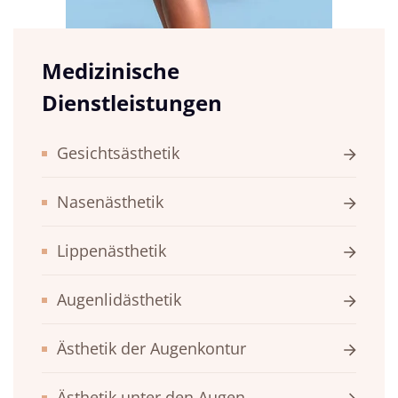
Medizinische
Dienstleistungen
Gesichtsästhetik
Nasenästhetik
Lippenästhetik
Augenlidästhetik
Ästhetik der Augenkontur
Ästhetik unter den Augen