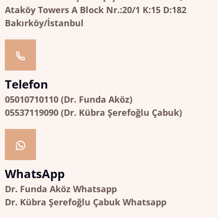
Ataköy Towers A Block Nr.:20/1 K:15 D:182
Bakırköy/İstanbul
Telefon
05010710110 (Dr. Funda Aköz)
05537119090 (Dr. Kübra Şerefoğlu Çabuk)
WhatsApp
Dr. Funda Aköz Whatsapp
Dr. Kübra Şerefoğlu Çabuk Whatsapp