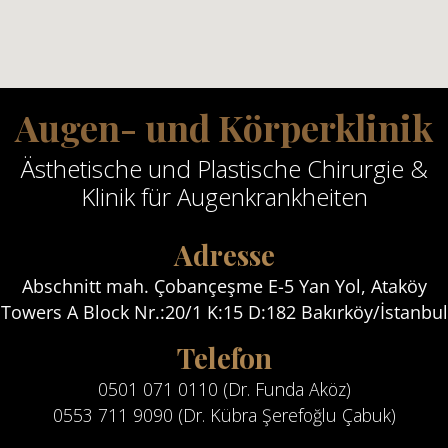
Augen- und Körperklinik
Ästhetische und Plastische Chirurgie &
Klinik für Augenkrankheiten
Adresse
Abschnitt mah. Çobançeşme E-5 Yan Yol, Ataköy
Towers A Block Nr.:20/1 K:15 D:182 Bakırköy/İstanbul
Telefon
0501 071 0110 (Dr. Funda Aköz)
0553 711 9090 (Dr. Kübra Şerefoğlu Çabuk)