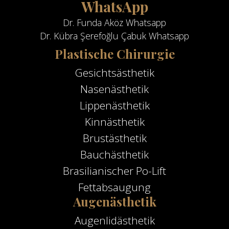
WhatsApp
Dr. Funda Aköz Whatsapp
Dr. Kübra Şerefoğlu Çabuk Whatsapp
Plastische Chirurgie
Gesichtsästhetik
Nasenästhetik
Lippenästhetik
Kinnästhetik
Brustästhetik
Bauchästhetik
Brasilianischer Po-Lift
Fettabsaugung
Augenästhetik
Augenlidästhetik