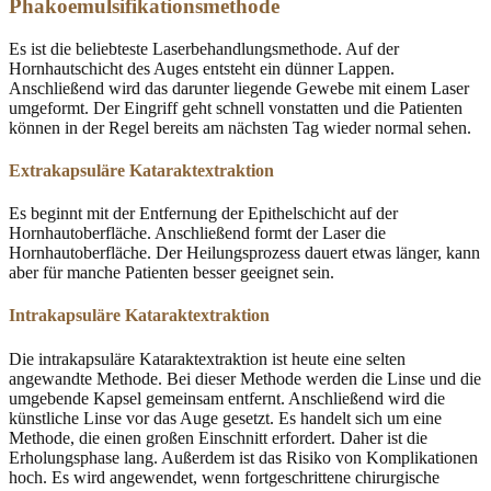
Phakoemulsifikationsmethode
Es ist die beliebteste Laserbehandlungsmethode. Auf der
Hornhautschicht des Auges entsteht ein dünner Lappen.
Anschließend wird das darunter liegende Gewebe mit einem Laser
umgeformt. Der Eingriff geht schnell vonstatten und die Patienten
können in der Regel bereits am nächsten Tag wieder normal sehen.
Extrakapsuläre Kataraktextraktion
Es beginnt mit der Entfernung der Epithelschicht auf der
Hornhautoberfläche. Anschließend formt der Laser die
Hornhautoberfläche. Der Heilungsprozess dauert etwas länger, kann
aber für manche Patienten besser geeignet sein.
Intrakapsuläre Kataraktextraktion
Die intrakapsuläre Kataraktextraktion ist heute eine selten
angewandte Methode. Bei dieser Methode werden die Linse und die
umgebende Kapsel gemeinsam entfernt. Anschließend wird die
künstliche Linse vor das Auge gesetzt. Es handelt sich um eine
Methode, die einen großen Einschnitt erfordert. Daher ist die
Erholungsphase lang. Außerdem ist das Risiko von Komplikationen
hoch. Es wird angewendet, wenn fortgeschrittene chirurgische