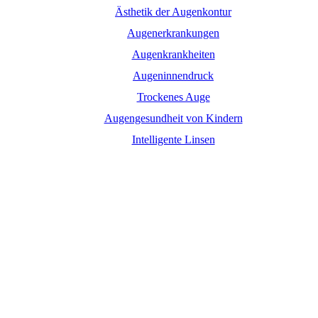
Ästhetik der Augenkontur
Augenerkrankungen
Augenkrankheiten
Augeninnendruck
Trockenes Auge
Augengesundheit von Kindern
Intelligente Linsen
Maximale Agentur |
Professionelle Website-Design-Agentur