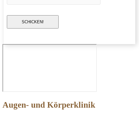
SCHICKEN!
Augen- und Körperklinik
Ästhetische und Plastische Chirurgie &
Klinik für Augenkrankheiten