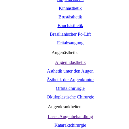
Kinnästhetik
Brustästhetik
Bauchästhetik
Brasilianischer Po-Lift
Fettabsaugung
Augenästhetik
Augenlidästhetik
Ästhetik unter den Augen
Ästhetik der Augenkontur
Orbitalchirurgie
Okuloplastische Chirurgie
Augenkrankheiten
Laser-Augenbehandlung
Kataraktchirurgie