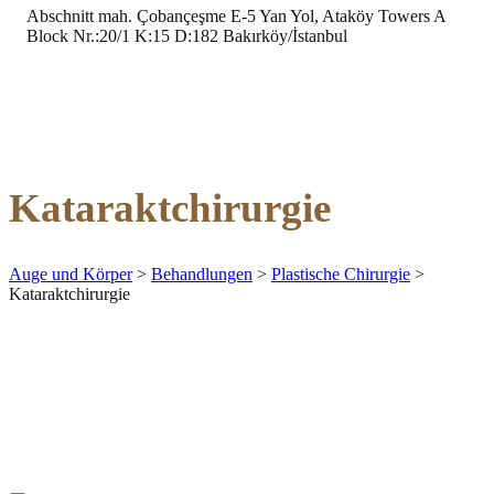
Abschnitt mah. Çobançeşme E-5 Yan Yol, Ataköy Towers A
Block Nr.:20/1 K:15 D:182 Bakırköy/İstanbul
Kataraktchirurgie
Auge und Körper
>
Behandlungen
>
Plastische Chirurgie
>
Kataraktchirurgie