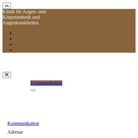
Klinik für Augen- und
Körperästhetik und
Augenkrankheiten
Kommunikation
Kommunikation
Adresse