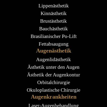
Lippenästhetik
Kinnästhetik
Brustästhetik
Bauchästhetik
Brasilianischer Po-Lift
Fettabsaugung
Augenästhetik
Augenlidästhetik
Ästhetik unter den Augen
Ästhetik der Augenkontur
Orbitalchirurgie
Okuloplastische Chirurgie
Augenkrankheiten
Laser-Augenbehandlung