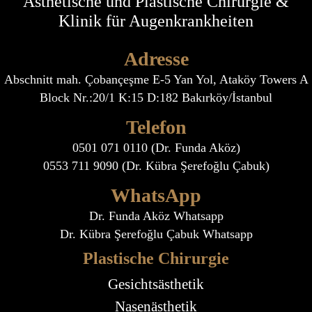
Ästhetische und Plastische Chirurgie &
Klinik für Augenkrankheiten
Adresse
Abschnitt mah. Çobançeşme E-5 Yan Yol, Ataköy Towers A
Block Nr.:20/1 K:15 D:182 Bakırköy/İstanbul
Telefon
0501 071 0110 (Dr. Funda Aköz)
0553 711 9090 (Dr. Kübra Şerefoğlu Çabuk)
WhatsApp
Dr. Funda Aköz Whatsapp
Dr. Kübra Şerefoğlu Çabuk Whatsapp
Plastische Chirurgie
Gesichtsästhetik
Nasenästhetik