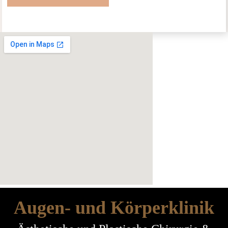
Augen- und Körperklinik