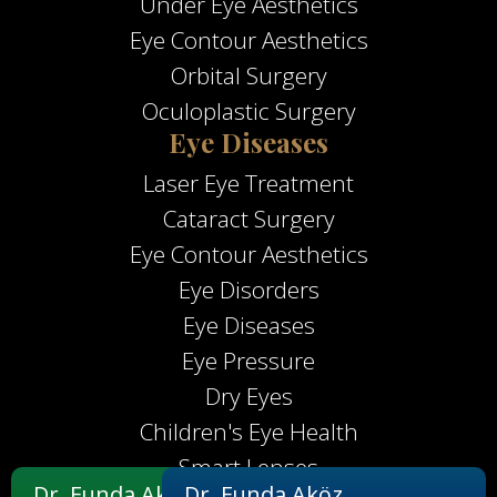
Under Eye Aesthetics
Eye Contour Aesthetics
Orbital Surgery
Oculoplastic Surgery
Eye Diseases
Laser Eye Treatment
Cataract Surgery
Eye Contour Aesthetics
Eye Disorders
Eye Diseases
Eye Pressure
Dry Eyes
Children's Eye Health
Smart Lenses
Dr. Funda Aköz
Dr. Funda Aköz