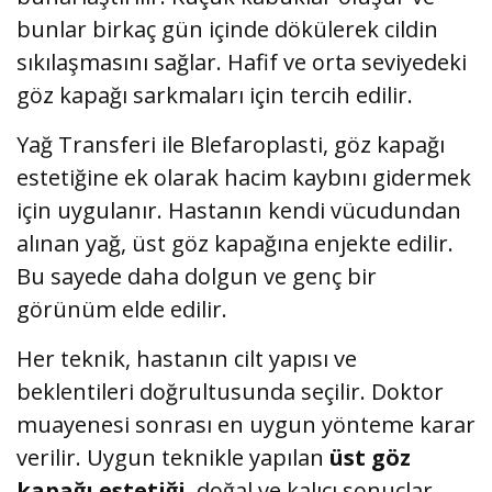
bunlar birkaç gün içinde dökülerek cildin
sıkılaşmasını sağlar. Hafif ve orta seviyedeki
göz kapağı sarkmaları için tercih edilir.
Yağ Transferi ile Blefaroplasti, göz kapağı
estetiğine ek olarak hacim kaybını gidermek
için uygulanır. Hastanın kendi vücudundan
alınan yağ, üst göz kapağına enjekte edilir.
Bu sayede daha dolgun ve genç bir
görünüm elde edilir.
Her teknik, hastanın cilt yapısı ve
beklentileri doğrultusunda seçilir. Doktor
muayenesi sonrası en uygun yönteme karar
verilir. Uygun teknikle yapılan
üst göz
kapağı estetiği
, doğal ve kalıcı sonuçlar