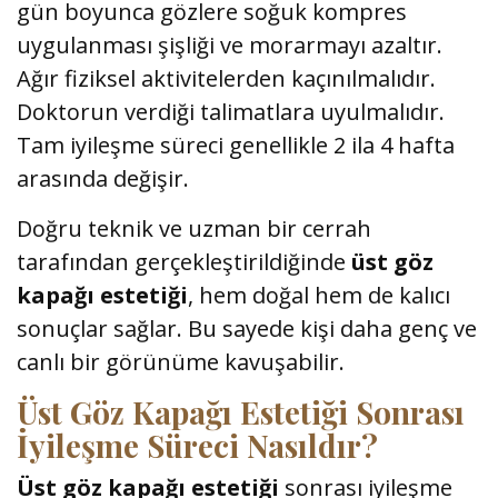
gün boyunca gözlere soğuk kompres
uygulanması şişliği ve morarmayı azaltır.
Ağır fiziksel aktivitelerden kaçınılmalıdır.
Doktorun verdiği talimatlara uyulmalıdır.
Tam iyileşme süreci genellikle 2 ila 4 hafta
arasında değişir.
Doğru teknik ve uzman bir cerrah
tarafından gerçekleştirildiğinde
üst göz
kapağı estetiği
, hem doğal hem de kalıcı
sonuçlar sağlar. Bu sayede kişi daha genç ve
canlı bir görünüme kavuşabilir.
Üst Göz Kapağı Estetiği Sonrası
İyileşme Süreci Nasıldır?
Üst göz kapağı estetiği
sonrası iyileşme