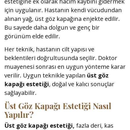
estetiğine ek olarak hacim kaybını gidermek
için uygulanır. Hastanın kendi vücudundan
alınan yağ, üst göz kapağına enjekte edilir.
Bu sayede daha dolgun ve genç bir
görünüm elde edilir.
Her teknik, hastanın cilt yapısı ve
beklentileri doğrultusunda seçilir. Doktor
muayenesi sonrası en uygun yönteme karar
verilir. Uygun teknikle yapılan
üst göz
kapağı estetiği
, doğal ve kalıcı sonuçlar
sağlayabilir.
Üst Göz Kapağı Estetiği Nasıl
Yapılır?
Üst göz kapağı estetiği,
fazla deri, kas