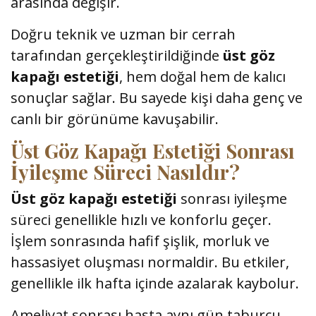
arasında değişir.
Doğru teknik ve uzman bir cerrah
tarafından gerçekleştirildiğinde
üst göz
kapağı estetiği
, hem doğal hem de kalıcı
sonuçlar sağlar. Bu sayede kişi daha genç ve
canlı bir görünüme kavuşabilir.
Üst Göz Kapağı Estetiği Sonrası
İyileşme Süreci Nasıldır?
Üst göz kapağı estetiği
sonrası iyileşme
süreci genellikle hızlı ve konforlu geçer.
İşlem sonrasında hafif şişlik, morluk ve
hassasiyet oluşması normaldir. Bu etkiler,
genellikle ilk hafta içinde azalarak kaybolur.
Ameliyat sonrası hasta aynı gün taburcu