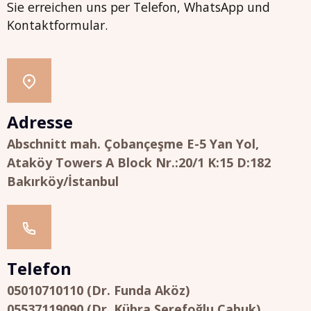
Sie erreichen uns per Telefon, WhatsApp und
Kontaktformular.
Adresse
Abschnitt mah. Çobançeşme E-5 Yan Yol,
Ataköy Towers A Block Nr.:20/1 K:15 D:182
Bakırköy/İstanbul
Telefon
05010710110 (Dr. Funda Aköz)
05537119090 (Dr. Kübra Şerefoğlu Çabuk)