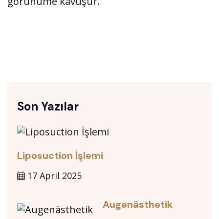
görünüme kavuşur.
Son Yazılar
Liposuction İşlemi
17 April 2025
Augenästhetik