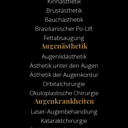
Kinnästhetik
Brustästhetik
Bauchästhetik
Brasilianischer Po-Lift
Fettabsaugung
Augenästhetik
Augenlidästhetik
Ästhetik unter den Augen
Ästhetik der Augenkontur
Orbitalchirurgie
Okuloplastische Chirurgie
Augenkrankheiten
Laser-Augenbehandlung
Kataraktchirurgie