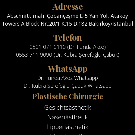
Adresse
Abschnitt mah. Çobançeşme E-5 Yan Yol, Ataköy
Towers A Block Nr.:20/1 K:15 D:182 Bakırköy/İstanbul
Telefon
0501 071 0110 (Dr. Funda Aköz)
0553 711 9090 (Dr. Kübra Şerefoğlu Çabuk)
WhatsApp
Dr. Funda Aköz Whatsapp
Dr. Kübra Şerefoğlu Çabuk Whatsapp
Plastische Chirurgie
Gesichtsästhetik
Nasenästhetik
Lippenästhetik