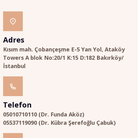
Adres
Kısım mah. Çobançeşme E-5 Yan Yol, Ataköy
Towers A blok No:20/1 K:15 D:182 Bakırköy/
İstanbul
Telefon
05010710110 (Dr. Funda Aköz)
05537119090 (Dr. Kübra Şerefoğlu Çabuk)