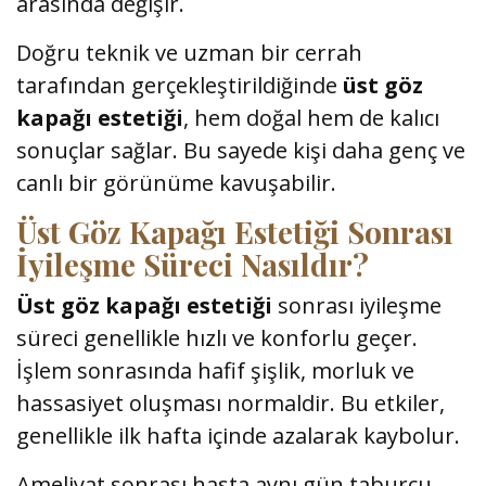
arasında değişir.
Doğru teknik ve uzman bir cerrah
tarafından gerçekleştirildiğinde
üst göz
kapağı estetiği
, hem doğal hem de kalıcı
sonuçlar sağlar. Bu sayede kişi daha genç ve
canlı bir görünüme kavuşabilir.
Üst Göz Kapağı Estetiği Sonrası
İyileşme Süreci Nasıldır?
Üst göz kapağı estetiği
sonrası iyileşme
süreci genellikle hızlı ve konforlu geçer.
İşlem sonrasında hafif şişlik, morluk ve
hassasiyet oluşması normaldir. Bu etkiler,
genellikle ilk hafta içinde azalarak kaybolur.
Ameliyat sonrası hasta aynı gün taburcu