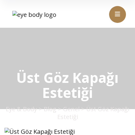
Üst Göz Kapağı
Estetiği
Eye & Body
>
Blog
>
Genel
>
Üst Göz Kapağı
Estetiği