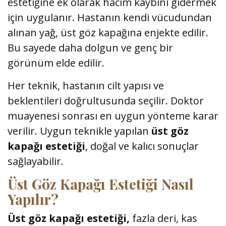
estetiğine ek olarak hacim kaybını gidermek
için uygulanır. Hastanın kendi vücudundan
alınan yağ, üst göz kapağına enjekte edilir.
Bu sayede daha dolgun ve genç bir
görünüm elde edilir.
Her teknik, hastanın cilt yapısı ve
beklentileri doğrultusunda seçilir. Doktor
muayenesi sonrası en uygun yönteme karar
verilir. Uygun teknikle yapılan
üst göz
kapağı estetiği
, doğal ve kalıcı sonuçlar
sağlayabilir.
Üst Göz Kapağı Estetiği Nasıl
Yapılır?
Üst göz kapağı estetiği,
fazla deri, kas