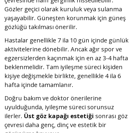
çevresinde hafif gerginlik hissedilebilir.
Gözler geçici olarak kuruluk veya sulanma
yaşayabilir. Güneşten korunmak için güneş
gözlüğü takılması önerilir.
Hastalar genellikle 7 ila 10 gün içinde günlük
aktivitelerine dönebilir. Ancak ağır spor ve
egzersizlerden kaçınmak için en az 3-4 hafta
beklenmelidir. Tam iyileşme süreci kişiden
kişiye değişmekle birlikte, genellikle 4 ila 6
hafta içinde tamamlanır.
Doğru bakım ve doktor önerilerine
uyulduğunda, iyileşme süreci sorunsuz
ilerler.
Üst göz kapağı estetiği
sonrası göz
çevresi daha genç, dinç ve estetik bir