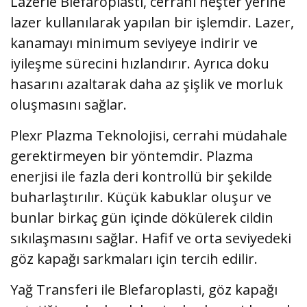
Lazerle Blefaroplasti, cerrahi neşter yerine
lazer kullanılarak yapılan bir işlemdir. Lazer,
kanamayı minimum seviyeye indirir ve
iyileşme sürecini hızlandırır. Ayrıca doku
hasarını azaltarak daha az şişlik ve morluk
oluşmasını sağlar.
Plexr Plazma Teknolojisi, cerrahi müdahale
gerektirmeyen bir yöntemdir. Plazma
enerjisi ile fazla deri kontrollü bir şekilde
buharlaştırılır. Küçük kabuklar oluşur ve
bunlar birkaç gün içinde dökülerek cildin
sıkılaşmasını sağlar. Hafif ve orta seviyedeki
göz kapağı sarkmaları için tercih edilir.
Yağ Transferi ile Blefaroplasti, göz kapağı