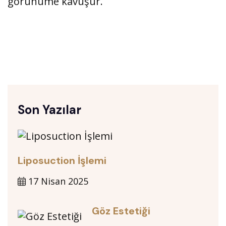
görünüme kavuşur.
Son Yazılar
Liposuction İşlemi
17 Nisan 2025
Göz Estetiği