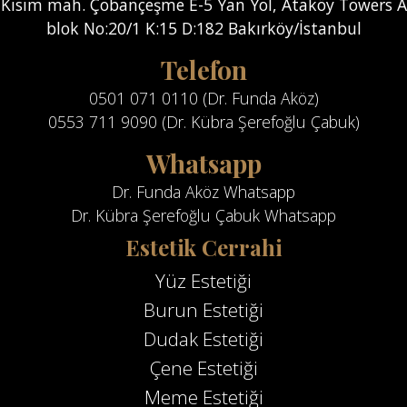
Kısım mah. Çobançeşme E-5 Yan Yol, Ataköy Towers A
blok No:20/1 K:15 D:182 Bakırköy/İstanbul
Telefon
0501 071 0110 (Dr. Funda Aköz)
0553 711 9090 (Dr. Kübra Şerefoğlu Çabuk)
Whatsapp
Dr. Funda Aköz Whatsapp
Dr. Kübra Şerefoğlu Çabuk Whatsapp
Estetik Cerrahi
Yüz Estetiği
Burun Estetiği
Dudak Estetiği
Çene Estetiği
Meme Estetiği