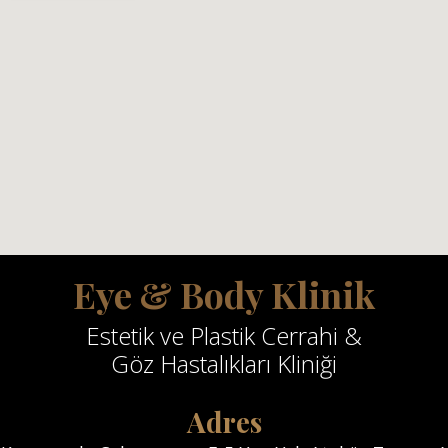
Eye & Body Klinik
Estetik ve Plastik Cerrahi &
Göz Hastalıkları Kliniği
Adres