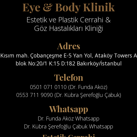
Eye & Body Klinik
Estetik ve Plastik Cerrahi &
Göz Hastalıkları Kliniği
Adres
Kısım mah. Çobançeşme E-5 Yan Yol, Ataköy Towers A
blok No:20/1 K:15 D:182 Bakırköy/İstanbul
Telefon
0501 071 0110 (Dr. Funda Aköz)
0553 711 9090 (Dr. Kübra Şerefoğlu Çabuk)
Whatsapp
Dr. Funda Aköz Whatsapp
Dr. Kübra Şerefoğlu Çabuk Whatsapp
Estetik Cerrahi