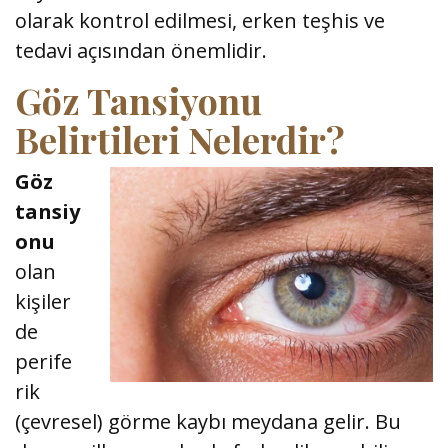
olarak kontrol edilmesi, erken teşhis ve
tedavi açısından önemlidir.
Göz Tansiyonu
Belirtileri Nelerdir?
Göz
tansiy
onu
olan
kişiler
de
perife
rik
(çevresel) görme kaybı meydana gelir. Bu