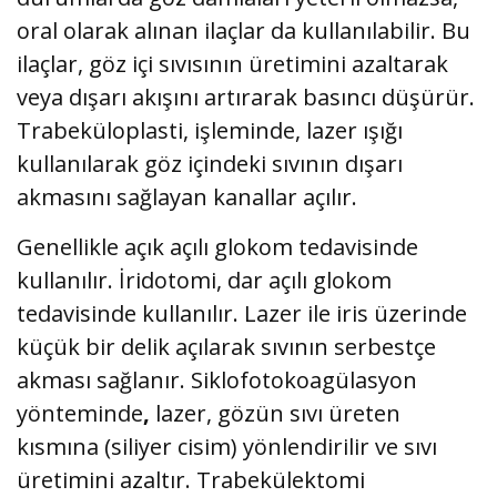
oral olarak alınan ilaçlar da kullanılabilir. Bu
ilaçlar, göz içi sıvısının üretimini azaltarak
veya dışarı akışını artırarak basıncı düşürür.
Trabeküloplasti, işleminde, lazer ışığı
kullanılarak göz içindeki sıvının dışarı
akmasını sağlayan kanallar açılır.
Genellikle açık açılı glokom tedavisinde
kullanılır. İridotomi, dar açılı glokom
tedavisinde kullanılır. Lazer ile iris üzerinde
küçük bir delik açılarak sıvının serbestçe
akması sağlanır. Siklofotokoagülasyon
yönteminde
,
lazer, gözün sıvı üreten
kısmına (siliyer cisim) yönlendirilir ve sıvı
üretimini azaltır. Trabekülektomi