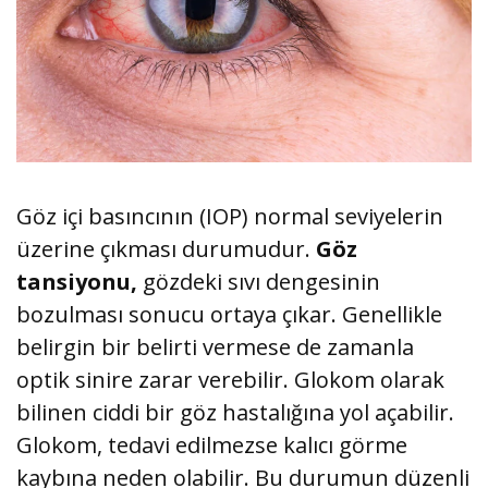
Göz içi basıncının (IOP) normal seviyelerin
üzerine çıkması durumudur.
Göz
tansiyonu,
gözdeki sıvı dengesinin
bozulması sonucu ortaya çıkar. Genellikle
belirgin bir belirti vermese de zamanla
optik sinire zarar verebilir. Glokom olarak
bilinen ciddi bir göz hastalığına yol açabilir.
Glokom, tedavi edilmezse kalıcı görme
kaybına neden olabilir. Bu durumun düzenli