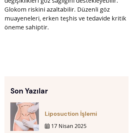
değişiklikleri göz sağlığını destekleyebilir.
Glokom riskini azaltabilir. Düzenli göz
muayeneleri, erken teşhis ve tedavide kritik
öneme sahiptir.
Son Yazılar
Liposuction İşlemi
17 Nisan 2025