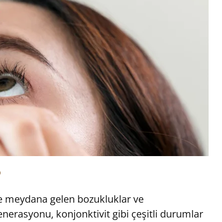
?
nde meydana gelen bozukluklar ve
enerasyonu, konjonktivit gibi çeşitli durumlar