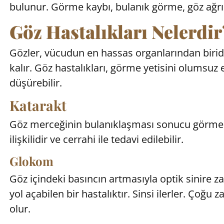
bulunur. Görme kaybı, bulanık görme, göz ağrısı v
Göz Hastalıkları Nelerdir
Gözler, vücudun en hassas organlarından biridir
kalır. Göz hastalıkları, görme yetisini olumsuz e
düşürebilir.
Katarakt
Göz merceğinin bulanıklaşması sonucu görme k
ilişkilidir ve cerrahi ile tedavi edilebilir.
Glokom
Göz içindeki basıncın artmasıyla optik sinire 
yol açabilen bir hastalıktır. Sinsi ilerler. Çoğ
olur.