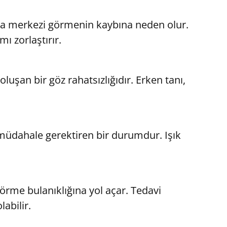
da merkezi görmenin kaybına neden olur.
mı zorlaştırır.
uşan bir göz rahatsızlığıdır. Erken tanı,
 müdahale gerektiren bir durumdur. Işık
örme bulanıklığına yol açar. Tedavi
abilir.