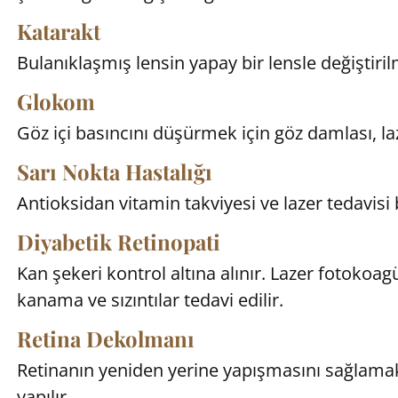
Katarakt
Bulanıklaşmış lensin yapay bir lensle değiştiril
Glokom
Göz içi basıncını düşürmek için göz damlası, la
Sarı Nokta Hastalığı
Antioksidan vitamin takviyesi ve lazer tedavisi
Diyabetik Retinopati
Kan şekeri kontrol altına alınır. Lazer fotokoag
kanama ve sızıntılar tedavi edilir.
Retina Dekolmanı
Retinanın yeniden yerine yapışmasını sağlamak
yapılır.