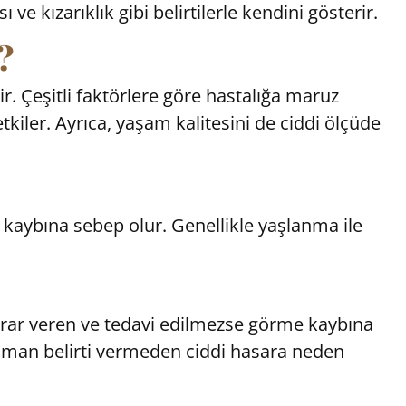
e kızarıklık gibi belirtilerle kendini gösterir.
?
. Çeşitli faktörlere göre hastalığa maruz
tkiler. Ayrıca, yaşam kalitesini de ciddi ölçüde
aybına sebep olur. Genellikle yaşlanma ile
zarar veren ve tedavi edilmezse görme kaybına
u zaman belirti vermeden ciddi hasara neden