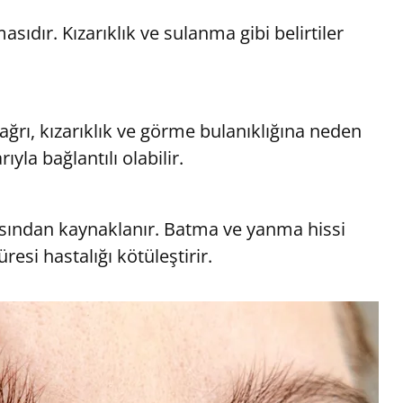
ıdır. Kızarıklık ve sulanma gibi belirtiler
ğrı, kızarıklık ve görme bulanıklığına neden
yla bağlantılı olabilir.
masından kaynaklanır. Batma ve yanma hissi
esi hastalığı kötüleştirir.