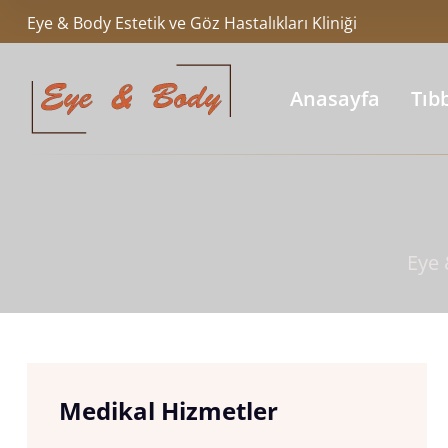
Eye & Body Estetik ve Göz Hastalıkları Kliniği
Anasayfa
Tıb
Eye
Medikal Hizmetler