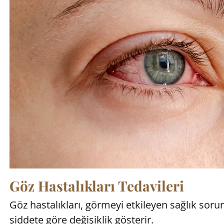
Göz Hastalıkları Tedavileri
Göz hastalıkları, görmeyi etkileyen sağlık sorun
şiddete göre değişiklik gösterir.