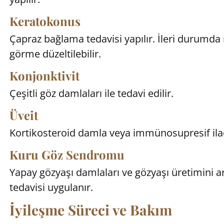
Keratokonus
Çapraz bağlama tedavisi yapılır. İleri durumda n
görme düzeltilebilir.
Konjonktivit
Çeşitli göz damlaları ile tedavi edilir.
Üveit
Kortikosteroid damla veya immünosupresif ilaç 
Kuru Göz Sendromu
Yapay gözyaşı damlaları ve gözyaşı üretimini artı
tedavisi uygulanır.
İyileşme Süreci ve Bakım