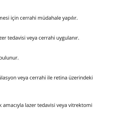
mesi için cerrahi müdahale yapılır.
zer tedavisi veya cerrahi uygulanır.
 bulunur.
ülasyon veya cerrahi ile retina üzerindeki
 amacıyla lazer tedavisi veya vitrektomi